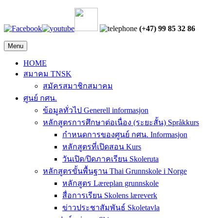
(+47) 99 85 32 86
Menu
HOME
สมาคม TNSK
สมัครสมาชิกสมาคม
ศูนย์ กศน.
ข้อมูลทั่วไป Generell informasjon
หลักสูตรการศึกษาต่อเนื่อง (ระยะสั้น) Språkkurs
กำหนดการของศูนย์ กศน. Informasjon
หลักสูตรที่เปิดสอน Kurs
วันเปิด/ปิดภาคเรียน Skoleruta
หลักสูตรขั้นพื้นฐาน Thai Grunnskole i Norge
หลักสูตร Læreplan grunnskole
สื่อการเรียน Skolens læreverk
ข่าวประชาสัมพันธ์ Skoletavla