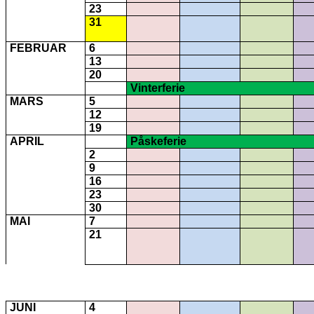
23
31
FEBRUAR
6
13
20
Vinterferie
MARS
5
12
19
APRIL
Påskeferie
2
9
16
23
30
MAI
7
21
JUNI
4