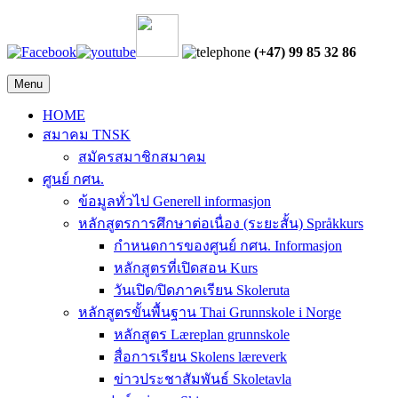
(+47) 99 85 32 86
Menu
HOME
สมาคม TNSK
สมัครสมาชิกสมาคม
ศูนย์ กศน.
ข้อมูลทั่วไป Generell informasjon
หลักสูตรการศึกษาต่อเนื่อง (ระยะสั้น) Språkkurs
กำหนดการของศูนย์ กศน. Informasjon
หลักสูตรที่เปิดสอน Kurs
วันเปิด/ปิดภาคเรียน Skoleruta
หลักสูตรขั้นพื้นฐาน Thai Grunnskole i Norge
หลักสูตร Læreplan grunnskole
สื่อการเรียน Skolens læreverk
ข่าวประชาสัมพันธ์ Skoletavla