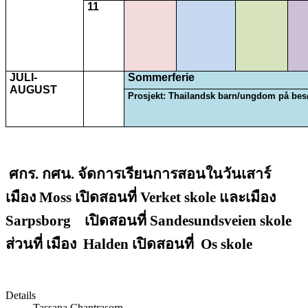
11
JULI-
Sommerferie
AUGUST
Prosjekt: Thailandsk barn/ungdom på bes
ศกร. กศน. จัดการเรียนการสอนในวันเสาร์
เมือง
Moss
เปิดสอนที่
Verket skole
และเมือง
Sarpsborg
เปิดสอนที่
Sandesundsveien skole
ส่วนที่ เมือง
Halden
เปิดสอนที่
Os skole
Details
Tassana Chantrasorn